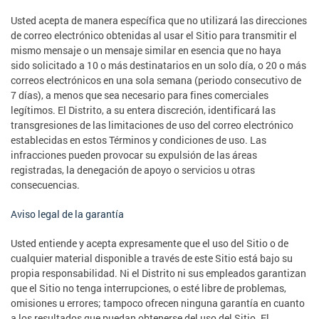
Usted acepta de manera específica que no utilizará las direcciones
de correo electrónico obtenidas al usar el Sitio para transmitir el
mismo mensaje o un mensaje similar en esencia que no haya
sido solicitado a 10 o más destinatarios en un solo día, o 20 o más
correos electrónicos en una sola semana (periodo consecutivo de
7 días), a menos que sea necesario para fines comerciales
legítimos. El Distrito, a su entera discreción, identificará las
transgresiones de las limitaciones de uso del correo electrónico
establecidas en estos Términos y condiciones de uso. Las
infracciones pueden provocar su expulsión de las áreas
registradas, la denegación de apoyo o servicios u otras
consecuencias.
Aviso legal de la garantía
Usted entiende y acepta expresamente que el uso del Sitio o de
cualquier material disponible a través de este Sitio está bajo su
propia responsabilidad. Ni el Distrito ni sus empleados garantizan
que el Sitio no tenga interrupciones, o esté libre de problemas,
omisiones u errores; tampoco ofrecen ninguna garantía en cuanto
a los resultados que puedan obtenerse del uso del Sitio. El